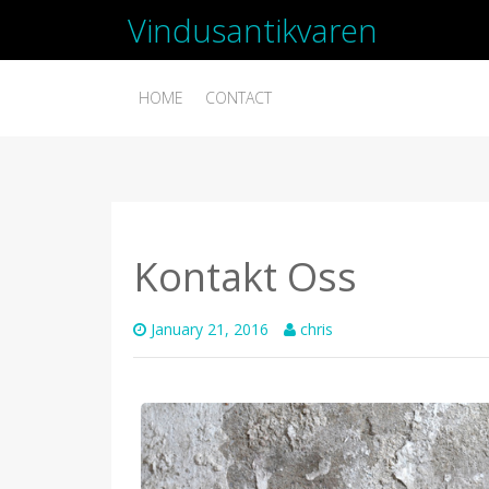
Vindusantikvaren
HOME
CONTACT
Kontakt Oss
January 21, 2016
chris