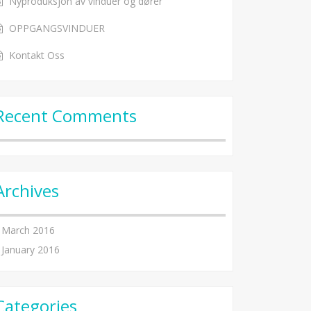
Nyproduksjon av vinduer og dører
OPPGANGSVINDUER
Kontakt Oss
Recent Comments
Archives
March 2016
January 2016
Categories